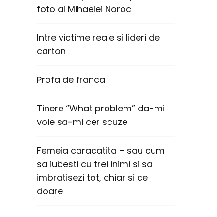
foto al Mihaelei Noroc
Intre victime reale si lideri de
carton
Profa de franca
Tinere “What problem” da-mi
voie sa-mi cer scuze
Femeia caracatita – sau cum
sa iubesti cu trei inimi si sa
imbratisezi tot, chiar si ce
doare