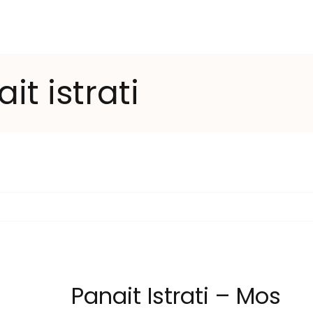
it istrati
Panait Istrati – Mos