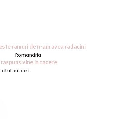
este ramuri de n-am avea radacini
Romandria
 raspuns vine in tacere
aftul cu carti