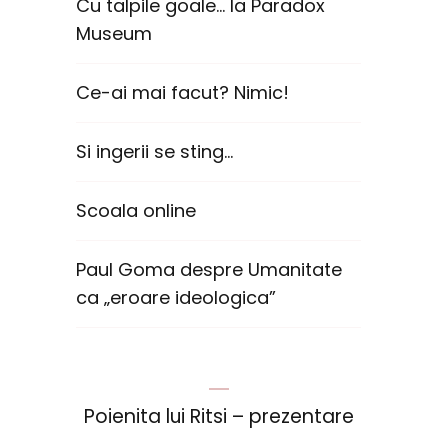
Cu talpile goale… la Paradox
Museum
Ce-ai mai facut? Nimic!
Si ingerii se sting…
Scoala online
Paul Goma despre Umanitate
ca „eroare ideologica”
Poienita lui Ritsi – prezentare