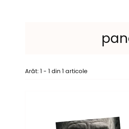
pana
Arăt: 1 - 1 din 1 articole