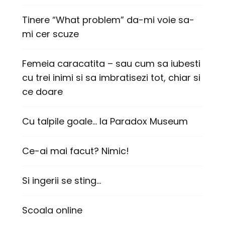
Tinere “What problem” da-mi voie sa-
mi cer scuze
Femeia caracatita – sau cum sa iubesti
cu trei inimi si sa imbratisezi tot, chiar si
ce doare
Cu talpile goale… la Paradox Museum
Ce-ai mai facut? Nimic!
Si ingerii se sting…
Scoala online