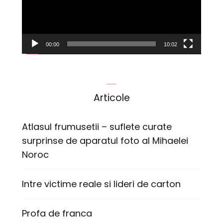
00:00
10:02
Articole
Atlasul frumusetii – suflete curate
surprinse de aparatul foto al Mihaelei
Noroc
Intre victime reale si lideri de carton
Profa de franca