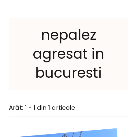
nepalez
agresat in
bucuresti
Arăt: 1 - 1 din 1 articole