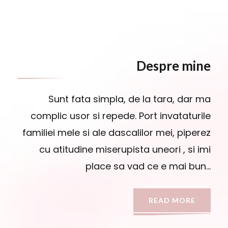
Despre mine
Sunt fata simpla, de la tara, dar ma
complic usor si repede. Port invataturile
familiei mele si ale dascalilor mei, piperez
cu atitudine miserupista uneori , si imi
place sa vad ce e mai bun…
READ MORE