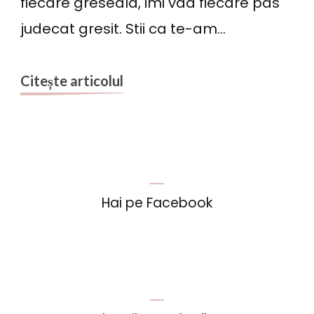
fiecare greseala, imi vad fiecare pas
judecat gresit. Stii ca te-am…
Citește articolul
Hai pe Facebook