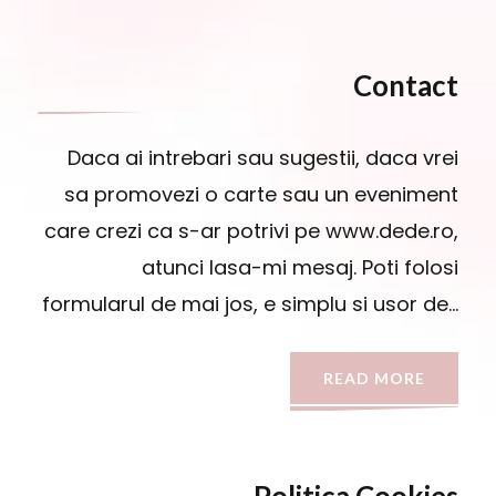
Contact
Daca ai intrebari sau sugestii, daca vrei
sa promovezi o carte sau un eveniment
care crezi ca s-ar potrivi pe www.dede.ro,
atunci lasa-mi mesaj. Poti folosi
formularul de mai jos, e simplu si usor de…
READ MORE