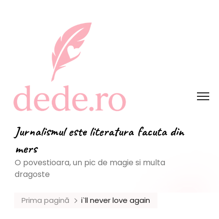
Jurnalismul este literatura facuta din
mers
O povestioara, un pic de magie si multa
dragoste
Prima pagină
i`ll never love again