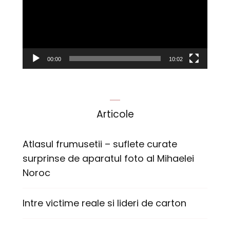
00:00
10:02
Articole
Atlasul frumusetii – suflete curate
surprinse de aparatul foto al Mihaelei
Noroc
Intre victime reale si lideri de carton