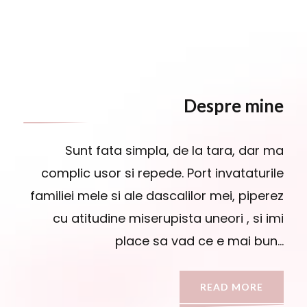
Despre mine
Sunt fata simpla, de la tara, dar ma
complic usor si repede. Port invataturile
familiei mele si ale dascalilor mei, piperez
cu atitudine miserupista uneori , si imi
place sa vad ce e mai bun…
READ MORE