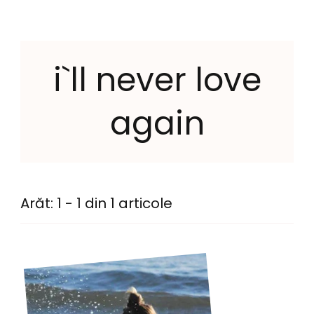
i`ll never love
again
Arăt: 1 - 1 din 1 articole