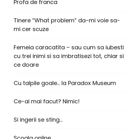
Profa de franca
Tinere “What problem” da-mi voie sa-
mi cer scuze
Femeia caracatita – sau cum sa iubesti
cu trei inimi si sa imbratisezi tot, chiar si
ce doare
Cu talpile goale… la Paradox Museum
Ce-ai mai facut? Nimic!
Si ingerii se sting…
Scoala online