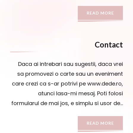
READ MORE
Contact
Daca ai intrebari sau sugestii, daca vrei
sa promovezi o carte sau un eveniment
care crezi ca s-ar potrivi pe www.dede.ro,
atunci lasa-mi mesaj. Poti folosi
formularul de mai jos, e simplu si usor de…
READ MORE