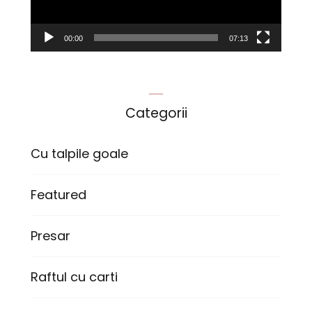
00:00
07:13
Categorii
Cu talpile goale
Featured
Presar
Raftul cu carti