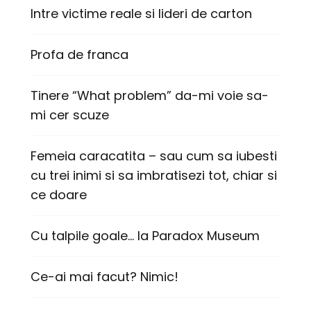
Intre victime reale si lideri de carton
Profa de franca
Tinere “What problem” da-mi voie sa-
mi cer scuze
Femeia caracatita – sau cum sa iubesti
cu trei inimi si sa imbratisezi tot, chiar si
ce doare
Cu talpile goale… la Paradox Museum
Ce-ai mai facut? Nimic!