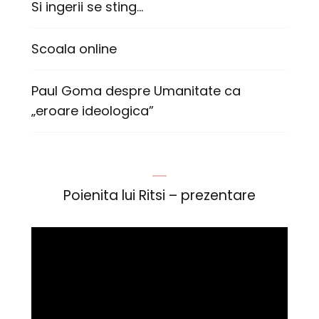
Si ingerii se sting…
Scoala online
Paul Goma despre Umanitate ca
„eroare ideologica”
Poienita lui Ritsi – prezentare
Player
video