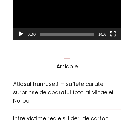
00:00
10:02
Articole
Atlasul frumusetii – suflete curate
surprinse de aparatul foto al Mihaelei
Noroc
Intre victime reale si lideri de carton