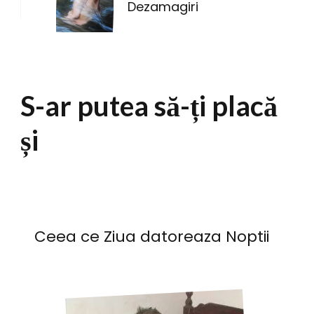
Dezamagiri
S-ar putea să-ți placă
și
Ceea ce Ziua datoreaza Noptii