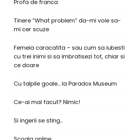
Profa de franca
Tinere “What problem” da-mi voie sa-
mi cer scuze
Femeia caracatita – sau cum sa iubesti
cu trei inimi si sa imbratisezi tot, chiar si
ce doare
Cu talpile goale… la Paradox Museum
Ce-ai mai facut? Nimic!
Si ingerii se sting…
Scoala online