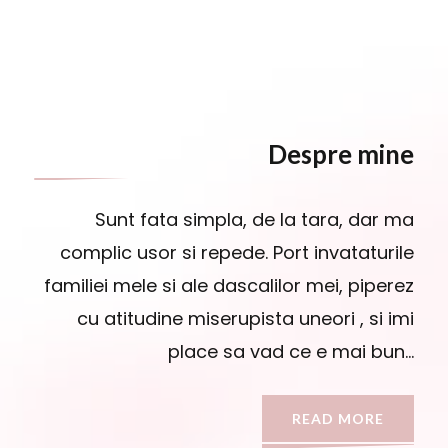
Despre mine
Sunt fata simpla, de la tara, dar ma
complic usor si repede. Port invataturile
familiei mele si ale dascalilor mei, piperez
cu atitudine miserupista uneori , si imi
place sa vad ce e mai bun…
READ MORE