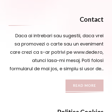
Contact
Daca ai intrebari sau sugestii, daca vrei
sa promovezi o carte sau un eveniment
care crezi ca s-ar potrivi pe www.dede.ro,
atunci lasa-mi mesaj. Poti folosi
formularul de mai jos, e simplu si usor de…
READ MORE