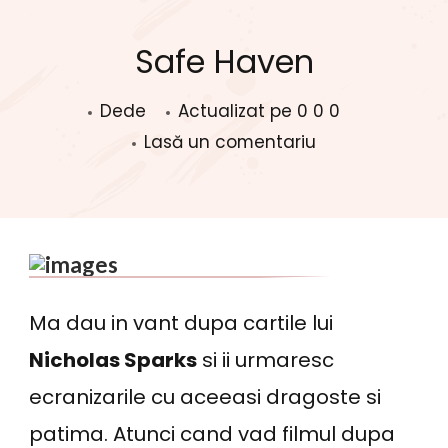
Safe Haven
Dede
Actualizat pe
0 0 0
la
Lasă un comentariu
Safe
Haven
Ma dau in vant dupa cartile lui
Nicholas Sparks
si ii urmaresc
ecranizarile cu aceeasi dragoste si
patima. Atunci cand vad filmul dupa