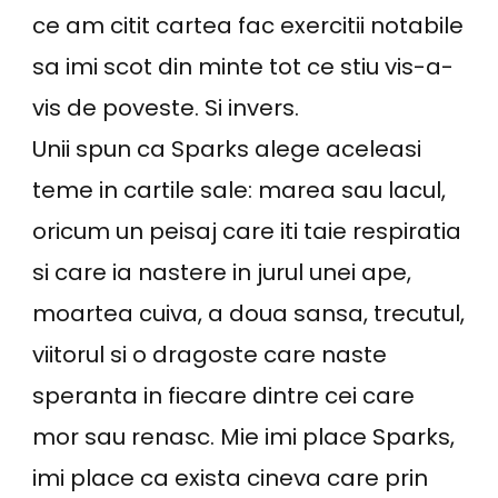
ce am citit cartea fac exercitii notabile
sa imi scot din minte tot ce stiu vis-a-
vis de poveste. Si invers.
Unii spun ca Sparks alege aceleasi
teme in cartile sale: marea sau lacul,
oricum un peisaj care iti taie respiratia
si care ia nastere in jurul unei ape,
moartea cuiva, a doua sansa, trecutul,
viitorul si o dragoste care naste
speranta in fiecare dintre cei care
mor sau renasc. Mie imi place Sparks,
imi place ca exista cineva care prin