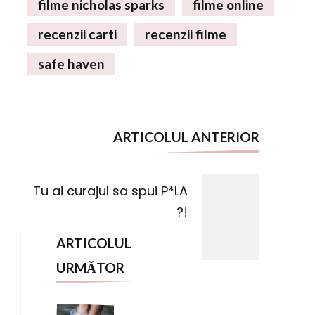
filme nicholas sparks
filme online
recenzii carti
recenzii filme
safe haven
Navigare
ARTICOLUL ANTERIOR
în
articole
Tu ai curajul sa spui P*LA
?!
ARTICOLUL
URMĂTOR