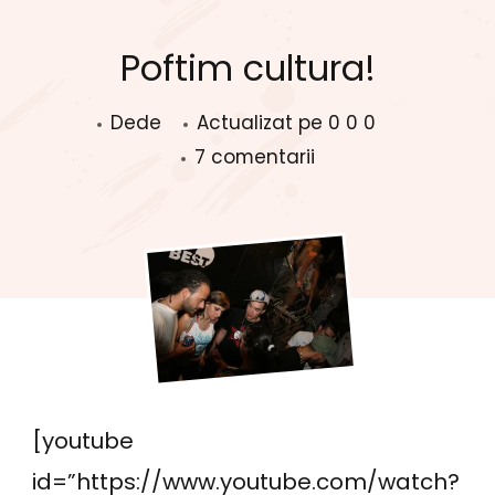
Poftim cultura!
Dede
Actualizat pe
0 0 0
la
7 comentarii
Poftim
cultura!
[youtube
id=”https://www.youtube.com/watch?