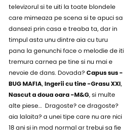
televizorul si te uiti la toate blondele
care mimeaza pe scena si te apuci sa
dansezi prin casa e treaba ta, dar in
timpul asta unu dintre aia cu turu
pana la genunchi face o melodie de iti
tremura carnea pe tine si nu mai e
nevoie de dans. Dovada?
Capus sus -
BUG MAFIA
,
Ingerii cu tine -Grasu XXl
,
Nascut a doua oara -M&G
, si multe
alte piese… Dragoste? ce dragoste?
aia lalaita? a unei tipe care nu are nici
18 ani si in mod normal ar trebui sa fie