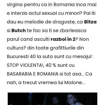
virgina pentru ca in Romania inca mai
e interzis actul sexual cu minori? Pai iti
dau eu melodie de dragoste, ca
Bitza
si
Butch
te fac sa ti se zbarleasca
parul cand asculti
razboi in 2
? Non
cultura? din toate grafittiurile din
Bucuresti 40 la suta sunt cu mesajul :
STOP VIOLENTA!, 40 % sunt cu
BASARABIA E ROMANIA si tot asa… Ca
nah, a trecut vremea lui Malone…