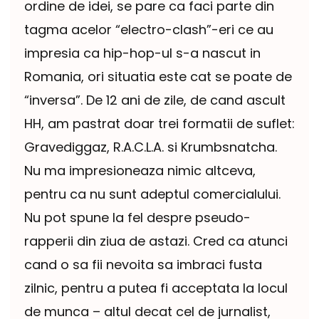
ordine de idei, se pare ca faci parte din
tagma acelor “electro-clash”-eri ce au
impresia ca hip-hop-ul s-a nascut in
Romania, ori situatia este cat se poate de
“inversa”. De 12 ani de zile, de cand ascult
HH, am pastrat doar trei formatii de suflet:
Gravediggaz, R.A.C.L.A. si Krumbsnatcha.
Nu ma impresioneaza nimic altceva,
pentru ca nu sunt adeptul comercialului.
Nu pot spune la fel despre pseudo-
rapperii din ziua de astazi. Cred ca atunci
cand o sa fii nevoita sa imbraci fusta
zilnic, pentru a putea fi acceptata la locul
de munca – altul decat cel de jurnalist,