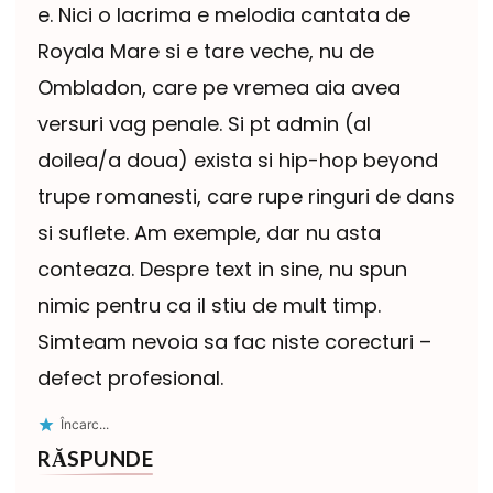
e. Nici o lacrima e melodia cantata de
Royala Mare si e tare veche, nu de
Ombladon, care pe vremea aia avea
versuri vag penale. Si pt admin (al
doilea/a doua) exista si hip-hop beyond
trupe romanesti, care rupe ringuri de dans
si suflete. Am exemple, dar nu asta
conteaza. Despre text in sine, nu spun
nimic pentru ca il stiu de mult timp.
Simteam nevoia sa fac niste corecturi –
defect profesional.
Încarc...
RĂSPUNDE