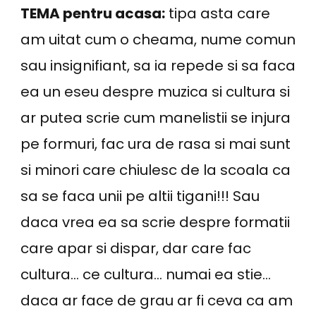
TEMA pentru acasa:
tipa asta care
am uitat cum o cheama, nume comun
sau insignifiant, sa ia repede si sa faca
ea un eseu despre muzica si cultura si
ar putea scrie cum manelistii se injura
pe formuri, fac ura de rasa si mai sunt
si minori care chiulesc de la scoala ca
sa se faca unii pe altii tigani!!! Sau
daca vrea ea sa scrie despre formatii
care apar si dispar, dar care fac
cultura… ce cultura… numai ea stie…
daca ar face de grau ar fi ceva ca am