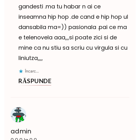
gandesti .ma tu habar n ai ce
inseamna hip hop .de cand e hip hop ul
dansabila ma=)) pasionala .pai ce ma
e telenovela aaa,,,si poate zici si de
mine ca nu stiu sa scriu cu virgula si cu
liniutza,,,,
Încarc...
RĂSPUNDE
admin