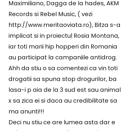
Maximiliano, Dagga de la hades, AKM
Records si Rebel Music, ( vezi
http://www.meritaoviata.ro), Bitza s-a
implicat si in proiectul Rosia Montana,
iar toti marii hip hopperi din Romania
au participat la campaniile antidrog.
Ahh da stiu o sa comentezi ca vin toti
drogatii sa spuna stop drogurilor, ba
lasa-i p aia de la 3 sud est sau animal
x sa zica ei si daca au credibilitate sa
ma anunti!!!
Deci nu stiu ce are lumea asta dar e