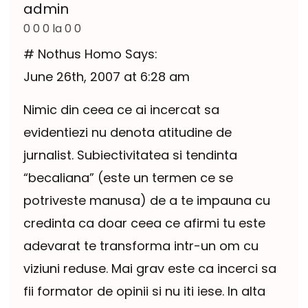
admin
0 0 0 la 0 0
# Nothus Homo Says:
June 26th, 2007 at 6:28 am
Nimic din ceea ce ai incercat sa
evidentiezi nu denota atitudine de
jurnalist. Subiectivitatea si tendinta
“becaliana” (este un termen ce se
potriveste manusa) de a te impauna cu
credinta ca doar ceea ce afirmi tu este
adevarat te transforma intr-un om cu
viziuni reduse. Mai grav este ca incerci sa
fii formator de opinii si nu iti iese. In alta