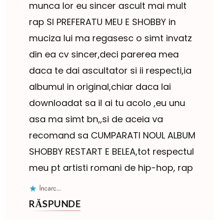
munca lor eu sincer ascult mai mult
rap SI PREFERATU MEU E SHOBBY in
muciza lui ma regasesc o simt invatz
din ea cv sincer,deci parerea mea
daca te dai ascultator si ii respecti,ia
albumul in original,chiar daca lai
downloadat sa il ai tu acolo ,eu unu
asa ma simt bn,,si de aceia va
recomand sa CUMPARATI NOUL ALBUM
SHOBBY RESTART E BELEA,tot respectul
meu pt artisti romani de hip-hop, rap
Încarc...
RĂSPUNDE