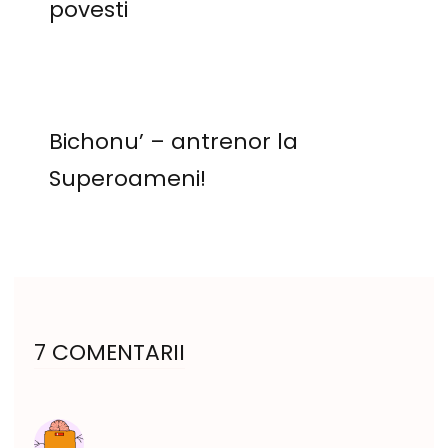
povesti
Bichonu’ – antrenor la
Superoameni!
7 COMENTARII