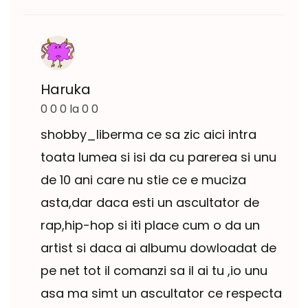
Haruka
0 0 0 la 0 0
shobby_liberma ce sa zic aici intra
toata lumea si isi da cu parerea si unu
de 10 ani care nu stie ce e muciza
asta,dar daca esti un ascultator de
rap,hip-hop si iti place cum o da un
artist si daca ai albumu dowloadat de
pe net tot il comanzi sa il ai tu ,io unu
asa ma simt un ascultator ce respecta