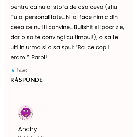
pentru ca nu ai stofa de asa ceva (stiu!
Tu ai personalitate… N-ai face nimic din
ceea ce nu iti convine… Bullshit si ipocrizie,
dar o sa te convingi cu timpul!), o sa te
uiti in urma si o sa spui: “Ba, ce copil
eram!”. Parol!
Încarc...
RĂSPUNDE
Anchy