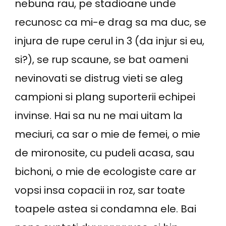
nebuna rau, pe stadioane unde
recunosc ca mi-e drag sa ma duc, se
injura de rupe cerul in 3 (da injur si eu,
si?), se rup scaune, se bat oameni
nevinovati se distrug vieti se aleg
campioni si plang suporterii echipei
invinse. Hai sa nu ne mai uitam la
meciuri, ca sar o mie de femei, o mie
de mironosite, cu pudeli acasa, sau
bichoni, o mie de ecologiste care ar
vopsi insa copacii in roz, sar toate
toapele astea si condamna ele. Bai