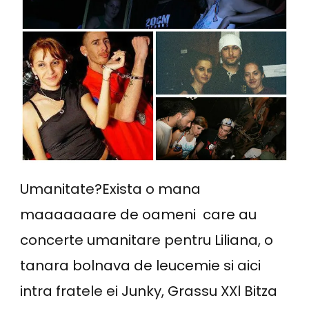
Umanitate?Exista o mana
maaaaaaare de oameni care au
concerte umanitare pentru Liliana, o
tanara bolnava de leucemie si aici
intra fratele ei Junky, Grassu XXl Bitza