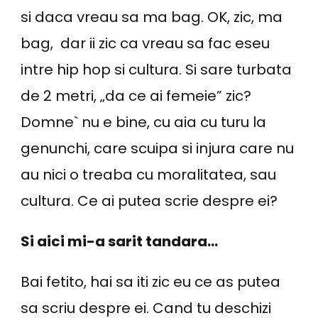
si daca vreau sa ma bag. OK, zic, ma
bag, dar ii zic ca vreau sa fac eseu
intre hip hop si cultura. Si sare turbata
de 2 metri, „da ce ai femeie” zic?
Domne` nu e bine, cu aia cu turu la
genunchi, care scuipa si injura care nu
au nici o treaba cu moralitatea, sau
cultura. Ce ai putea scrie despre ei?
Si aici mi-a sarit tandara…
Bai fetito, hai sa iti zic eu ce as putea
sa scriu despre ei. Cand tu deschizi