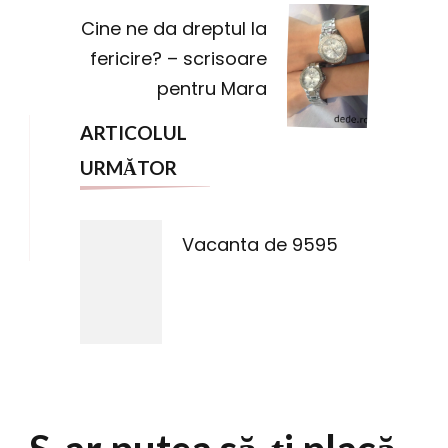
articole
Cine ne da dreptul la
fericire? – scrisoare
pentru Mara
ARTICOLUL
URMĂTOR
Vacanta de 9595