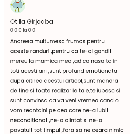
Otilia Girjoaba
0 0 0 la 0 0
Andreea multumesc frumos pentru
aceste randuri ,pentru ca te-ai gandit
mereu la mamica mea ,adica nasa ta in
toti acesti ani ,sunt profund emotionata
dupa citirea acestui articol,sunt mandra
de tine si toate realizarile tale,te iubesc si
sunt convinsa ca va veni vremea cand o
vom reantalni pe cea care ne-a iubit
neconditionat ,ne-a alintat si ne-a
povatuit tot timpul ,fara sa ne ceara nimic