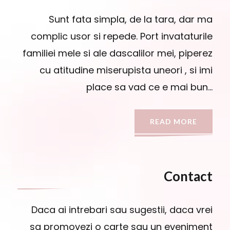
Sunt fata simpla, de la tara, dar ma
complic usor si repede. Port invataturile
familiei mele si ale dascalilor mei, piperez
cu atitudine miserupista uneori , si imi
place sa vad ce e mai bun…
READ MORE
Contact
Daca ai intrebari sau sugestii, daca vrei
sa promovezi o carte sau un eveniment