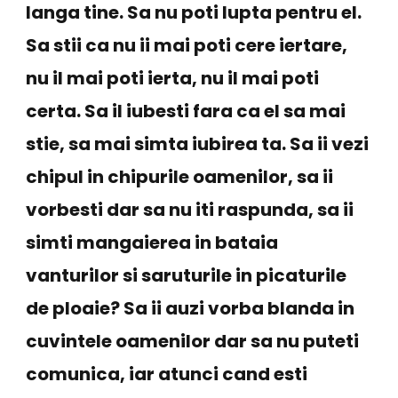
langa tine. Sa nu poti lupta pentru el.
Sa stii ca nu ii mai poti cere iertare,
nu il mai poti ierta, nu il mai poti
certa. Sa il iubesti fara ca el sa mai
stie, sa mai simta iubirea ta. Sa ii vezi
chipul in chipurile oamenilor, sa ii
vorbesti dar sa nu iti raspunda, sa ii
simti mangaierea in bataia
vanturilor si saruturile in picaturile
de ploaie? Sa ii auzi vorba blanda in
cuvintele oamenilor dar sa nu puteti
comunica, iar atunci cand esti