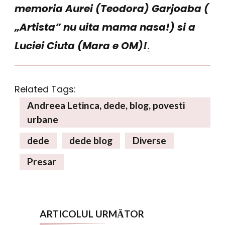
memoria Aurei (Teodora) Garjoaba (
„Artista” nu uita mama nasa!) si a
.
Luciei Ciuta (Mara e OM)!
Related Tags:
Andreea Letinca, dede, blog, povesti
urbane
dede
dede blog
Diverse
Presar
Navigare
ARTICOLUL URMĂTOR