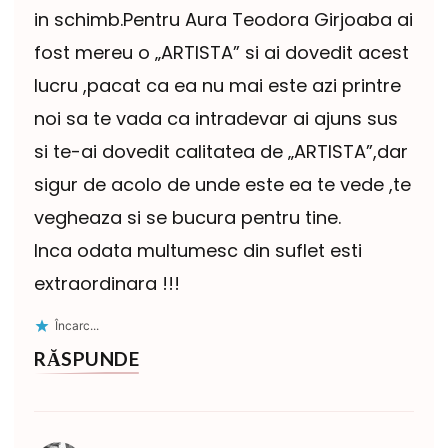
in schimb.Pentru Aura Teodora Girjoaba ai
fost mereu o „ARTISTA” si ai dovedit acest
lucru ,pacat ca ea nu mai este azi printre
noi sa te vada ca intradevar ai ajuns sus
si te-ai dovedit calitatea de „ARTISTA”,dar
sigur de acolo de unde este ea te vede ,te
vegheaza si se bucura pentru tine.
Inca odata multumesc din suflet esti
extraordinara !!!
Încarc...
RĂSPUNDE