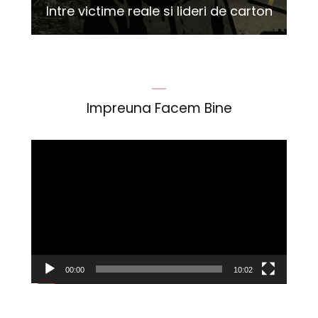
Intre victime reale si lideri de carton
Impreuna Facem Bine
Player
video
00:00
10:02