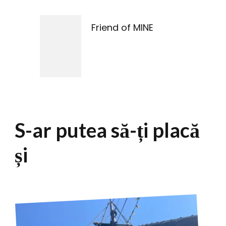
în
articole
Friend of MINE
S-ar putea să-ți placă
și