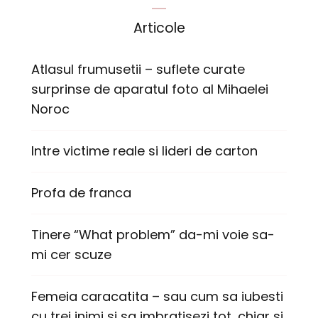
Articole
Atlasul frumusetii – suflete curate
surprinse de aparatul foto al Mihaelei
Noroc
Intre victime reale si lideri de carton
Profa de franca
Tinere “What problem” da-mi voie sa-
mi cer scuze
Femeia caracatita – sau cum sa iubesti
cu trei inimi si sa imbratisezi tot, chiar si