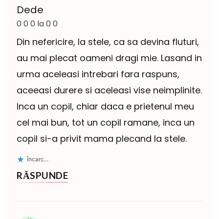
Dede
0 0 0 la 0 0
Din nefericire, la stele, ca sa devina fluturi,
au mai plecat oameni dragi mie. Lasand in
urma aceleasi intrebari fara raspuns,
aceeasi durere si aceleasi vise neimplinite.
Inca un copil, chiar daca e prietenul meu
cel mai bun, tot un copil ramane, inca un
copil si-a privit mama plecand la stele.
Încarc...
RĂSPUNDE