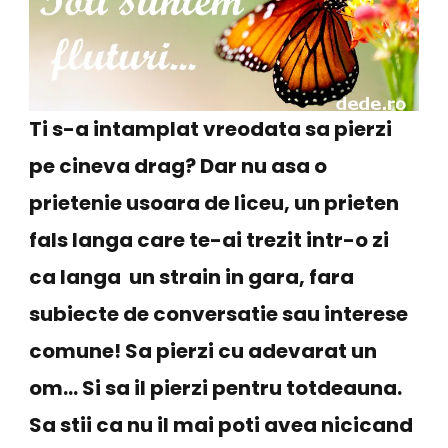
Ti s-a intamplat vreodata sa pierzi
pe cineva drag? Dar nu asa o
prietenie usoara de liceu, un prieten
fals langa care te-ai trezit intr-o zi
ca langa un strain in gara, fara
subiecte de conversatie sau interese
comune! Sa pierzi cu adevarat un
om… Si sa il pierzi pentru totdeauna.
Sa stii ca nu il mai poti avea nicicand