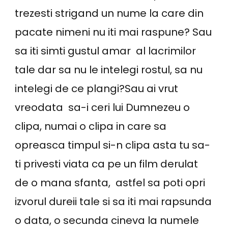
trezesti strigand un nume la care din
pacate nimeni nu iti mai raspune? Sau
sa iti simti gustul amar al lacrimilor
tale dar sa nu le intelegi rostul, sa nu
intelegi de ce plangi?Sau ai vrut
vreodata sa-i ceri lui Dumnezeu o
clipa, numai o clipa in care sa
opreasca timpul si-n clipa asta tu sa-
ti privesti viata ca pe un film derulat
de o mana sfanta, astfel sa poti opri
izvorul dureii tale si sa iti mai rapsunda
o data, o secunda cineva la numele