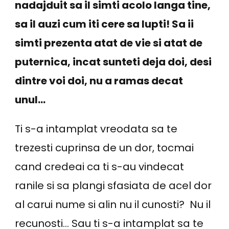
nadajduit sa il simti acolo langa tine,
sa il auzi cum iti cere sa lupti! Sa ii
simti prezenta atat de vie si atat de
puternica, incat sunteti deja doi, desi
dintre voi doi, nu a ramas decat
unul…
Ti s-a intamplat vreodata sa te
trezesti cuprinsa de un dor, tocmai
cand credeai ca ti s-au vindecat
ranile si sa plangi sfasiata de acel dor
al carui nume si alin nu il cunosti? Nu il
recunosti… Sau ti s-a intamplat sa te