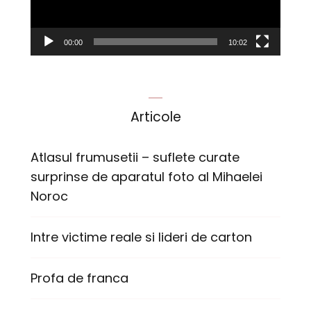
00:00
10:02
Articole
Atlasul frumusetii – suflete curate
surprinse de aparatul foto al Mihaelei
Noroc
Intre victime reale si lideri de carton
Profa de franca