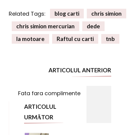
Related Tags:
blog carti
chris simion
chris simion mercurian
dede
la motoare
Raftul cu carti
tnb
Navigare
ARTICOLUL ANTERIOR
în
articole
Fata fara complimente
ARTICOLUL
URMĂTOR