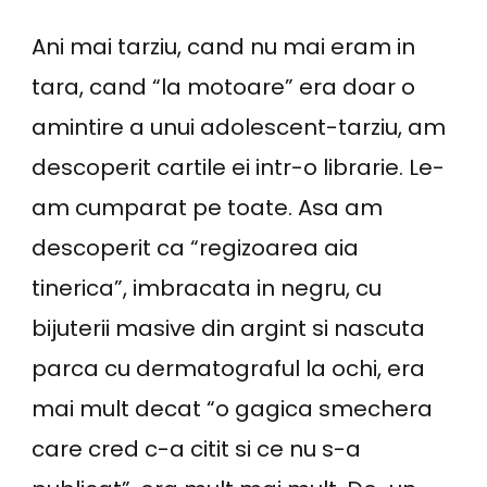
Ani mai tarziu, cand nu mai eram in
tara, cand “la motoare” era doar o
amintire a unui adolescent-tarziu, am
descoperit cartile ei intr-o librarie. Le-
am cumparat pe toate. Asa am
descoperit ca “regizoarea aia
tinerica”, imbracata in negru, cu
bijuterii masive din argint si nascuta
parca cu dermatograful la ochi, era
mai mult decat “o gagica smechera
care cred c-a citit si ce nu s-a