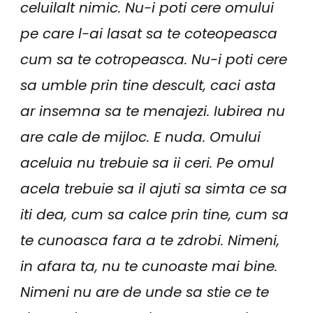
celuilalt nimic. Nu-i poti cere omului
pe care l-ai lasat sa te coteopeasca
cum sa te cotropeasca. Nu-i poti cere
sa umble prin tine descult, caci asta
ar insemna sa te menajezi. Iubirea nu
are cale de mijloc. E nuda. Omului
aceluia nu trebuie sa ii ceri. Pe omul
acela trebuie sa il ajuti sa simta ce sa
iti dea, cum sa calce prin tine, cum sa
te cunoasca fara a te zdrobi. Nimeni,
in afara ta, nu te cunoaste mai bine.
Nimeni nu are de unde sa stie ce te