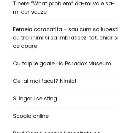
Tinere “What problem” da-mi voie sa-
mi cer scuze
Femeia caracatita – sau cum sa iubesti
cu trei inimi si sa imbratisezi tot, chiar si
ce doare
Cu talpile goale… la Paradox Museum
Ce-ai mai facut? Nimic!
Si ingerii se sting…
Scoala online