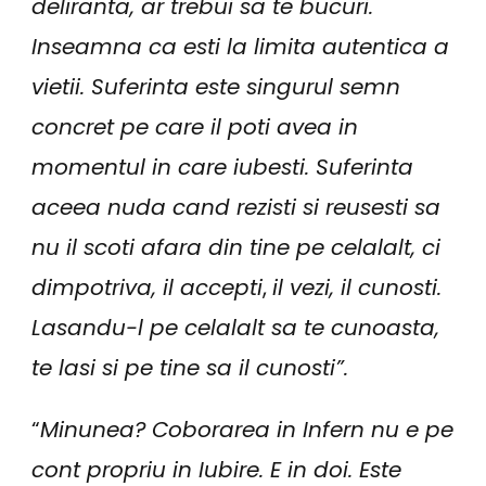
deliranta, ar trebui sa te bucuri.
Inseamna ca esti la limita autentica a
vietii. Suferinta este singurul semn
concret pe care il poti avea in
momentul in care iubesti. Suferinta
aceea nuda cand rezisti si reusesti sa
nu il scoti afara din tine pe celalalt, ci
dimpotriva, il accepti
,
il vezi, il cunosti.
Lasandu-l pe celalalt sa te cunoasta,
te lasi si pe tine sa il cunosti”.
“
Minunea? Coborarea in Infern nu e pe
cont propriu in Iubire. E in doi. Este