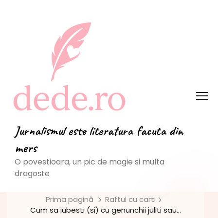
Jurnalismul este literatura facuta din
mers
O povestioara, un pic de magie si multa
dragoste
Prima pagină
Raftul cu carti
Cum sa iubesti (si) cu genunchii juliti sau…