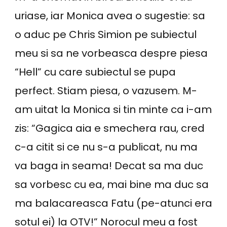
uriase, iar Monica avea o sugestie: sa
o aduc pe Chris Simion pe subiectul
meu si sa ne vorbeasca despre piesa
“Hell” cu care subiectul se pupa
perfect. Stiam piesa, o vazusem. M-
am uitat la Monica si tin minte ca i-am
zis: “Gagica aia e smechera rau, cred
c-a citit si ce nu s-a publicat, nu ma
va baga in seama! Decat sa ma duc
sa vorbesc cu ea, mai bine ma duc sa
ma balacareasca Fatu (pe-atunci era
sotul ei) la OTV!” Norocul meu a fost