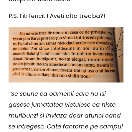
P.S. Fiti fericiti! Aveti alta treaba?!
“
Se spune ca oamenii care nu isi
gasesc jumatatea vietuiesc ca niste
muribunzi si inviaza doar atunci cand
se intregesc. Cate fantome pe campul