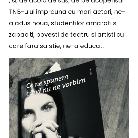
, si, de acolo de sus, de pe acoperisul
TNB-ului impreuna cu mari actori, ne-
a adus noua, studentilor amarati si
zapaciti, povesti de teatru si artisti cu
care fara sa stie, ne-a educat.