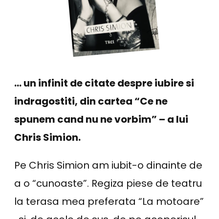
sau…
… un infinit de citate despre iubire si
indragostiti, din cartea “Ce ne
spunem cand nu ne vorbim” – a lui
Chris Simion.
Pe Chris Simion am iubit-o dinainte de
a o “cunoaste”. Regiza piese de teatru
la terasa mea preferata “La motoare”