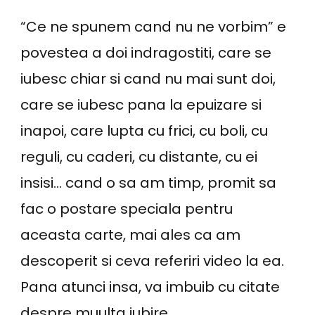
“Ce ne spunem cand nu ne vorbim” e
povestea a doi indragostiti, care se
iubesc chiar si cand nu mai sunt doi,
care se iubesc pana la epuizare si
inapoi, care lupta cu frici, cu boli, cu
reguli, cu caderi, cu distante, cu ei
insisi… cand o sa am timp, promit sa
fac o postare speciala pentru
aceasta carte, mai ales ca am
descoperit si ceva referiri video la ea.
Pana atunci insa, va imbuib cu citate
despre muulta iubire.