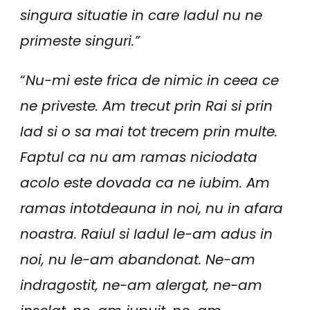
singura situatie in care Iadul nu ne
primeste singuri.”
“
Nu-mi este frica de nimic in ceea ce
ne priveste. Am trecut prin Rai si prin
Iad si o sa mai tot trecem prin multe.
Faptul ca nu am ramas niciodata
acolo este dovada ca ne iubim. Am
ramas intotdeauna in noi, nu in afara
noastra. Raiul si Iadul le-am adus in
noi, nu le-am abandonat. Ne-am
indragostit, ne-am alergat, ne-am