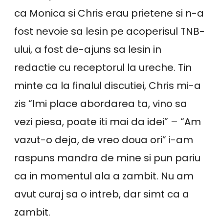
ca Monica si Chris erau prietene si n-a
fost nevoie sa lesin pe acoperisul TNB-
ului, a fost de-ajuns sa lesin in
redactie cu receptorul la ureche. Tin
minte ca la finalul discutiei, Chris mi-a
zis “Imi place abordarea ta, vino sa
vezi piesa, poate iti mai da idei” – “Am
vazut-o deja, de vreo doua ori” i-am
raspuns mandra de mine si pun pariu
ca in momentul ala a zambit. Nu am
avut curaj sa o intreb, dar simt ca a
zambit.