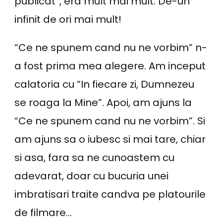
publicat”, era mult mai mult. De-un
infinit de ori mai mult!
“Ce ne spunem cand nu ne vorbim” n-
a fost prima mea alegere. Am inceput
calatoria cu “In fiecare zi, Dumnezeu
se roaga la Mine”. Apoi, am ajuns la
“Ce ne spunem cand nu ne vorbim”. Si
am ajuns sa o iubesc si mai tare, chiar
si asa, fara sa ne cunoastem cu
adevarat, doar cu bucuria unei
imbratisari traite candva pe platourile
de filmare…