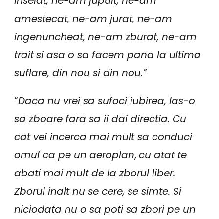
inselat, ne-am jupuit, ne-am
amestecat, ne-am jurat, ne-am
ingenuncheat, ne-am zburat, ne-am
trait
si asa o sa facem pana la ultima
suflare, din nou si din nou.”
“
Daca nu vrei sa sufoci iubirea, las-o
sa zboare fara sa ii dai directia. Cu
cat vei incerca mai mult sa conduci
omul ca pe un aeroplan
,
cu atat te
abati mai mult de la zborul liber.
Zborul inalt nu se cere, se simte. Si
niciodata nu o sa poti sa zbori pe un