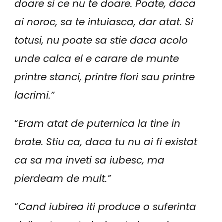
doare si ce nu te doare. Poate, daca
ai noroc, sa te intuiasca, dar atat. Si
totusi, nu poate sa stie daca acolo
unde calca el e carare de munte
printre stanci, printre flori sau printre
lacrimi.”
“
Eram atat de puternica la tine in
brate. Stiu ca, daca tu nu ai fi existat
ca sa ma inveti sa iubesc, ma
pierdeam de mult.”
“
Cand iubirea iti produce o suferinta